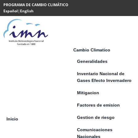
Saltar al contenido
PROGRAMA DE CAMBIO CLIMÁTICO
Español
|
English
Powered
by
Translate
Cambio Climatico
Generalidades
Inventario Nacional de
Gases Efecto Invernadero
Mitigacion
Factores de emision
Gestion de riesgo
Inicio
Comunicaciones
Nacionales