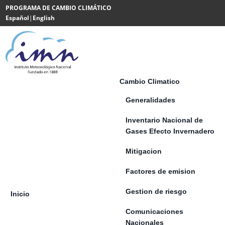
Saltar al contenido
PROGRAMA DE CAMBIO CLIMÁTICO
Español
|
English
Powered
by
Translate
Cambio Climatico
Generalidades
Inventario Nacional de
Gases Efecto Invernadero
Mitigacion
Factores de emision
Gestion de riesgo
Inicio
Comunicaciones
Nacionales