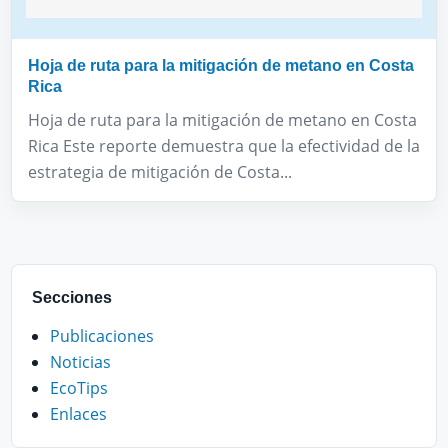
Hoja de ruta para la mitigación de metano en Costa
Rica
Hoja de ruta para la mitigación de metano en Costa
Rica Este reporte demuestra que la efectividad de la
estrategia de mitigación de Costa...
Secciones
Publicaciones
Noticias
EcoTips
Enlaces