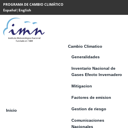
Saltar al contenido
PROGRAMA DE CAMBIO CLIMÁTICO
Español
|
English
Powered
by
Translate
Cambio Climatico
Generalidades
Inventario Nacional de
Gases Efecto Invernadero
Mitigacion
Factores de emision
Gestion de riesgo
Inicio
Comunicaciones
Nacionales