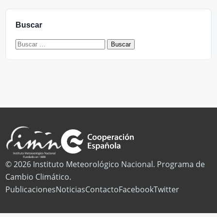
Buscar
Buscar:
© 2026 Instituto Meteorológico Nacional. Programa de
Cambio Climático.
Publicaciones
Noticias
Contacto
Facebook
Twitter