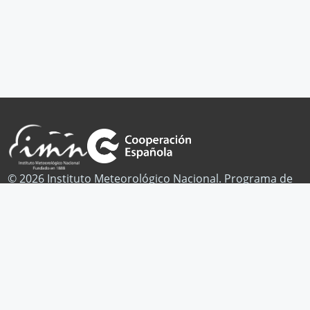
© 2026 Instituto Meteorológico Nacional. Programa de
Cambio Climático.
Publicaciones
Noticias
Contacto
Facebook
Twitter