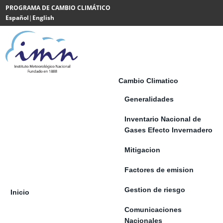
Saltar al contenido
PROGRAMA DE CAMBIO CLIMÁTICO
Español
|
English
Powered
by
Translate
Cambio Climatico
Generalidades
Inventario Nacional de
Gases Efecto Invernadero
Mitigacion
Factores de emision
Gestion de riesgo
Inicio
Comunicaciones
Nacionales