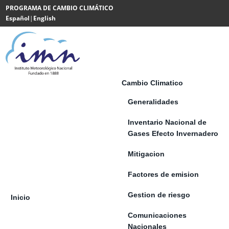
Saltar al contenido
PROGRAMA DE CAMBIO CLIMÁTICO
Español
|
English
Powered
by
Translate
Cambio Climatico
Generalidades
Inventario Nacional de
Gases Efecto Invernadero
Mitigacion
Factores de emision
Gestion de riesgo
Inicio
Comunicaciones
Nacionales