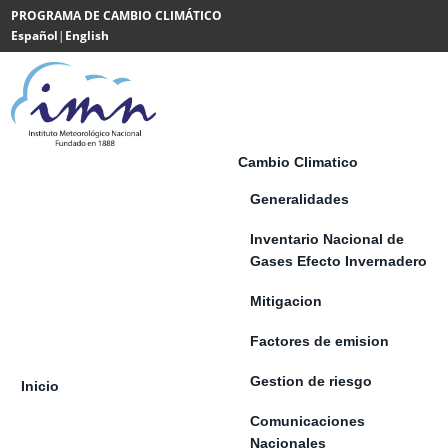
Saltar al contenido
PROGRAMA DE CAMBIO CLIMÁTICO
Español
|
English
Powered
by
Translate
Cambio Climatico
Generalidades
Inventario Nacional de
Gases Efecto Invernadero
Mitigacion
Factores de emision
Gestion de riesgo
Inicio
Comunicaciones
Nacionales