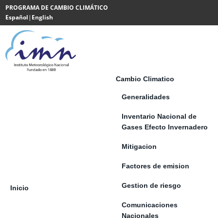
Saltar al contenido
PROGRAMA DE CAMBIO CLIMÁTICO
Español
|
English
Powered
by
Translate
Cambio Climatico
Generalidades
Inventario Nacional de
Gases Efecto Invernadero
Mitigacion
Factores de emision
Gestion de riesgo
Inicio
Comunicaciones
Nacionales