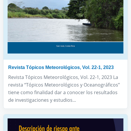
Revista Tópicos Meteorológicos, Vol. 22-1, 2023
Revista Tópicos Meteorológicos, Vol. 22-1, 2023 La
revista “Tópicos Meteorológicos y Oceanográficos”
tiene como finalidad dar a conocer los resultados
de investigaciones y estudios...