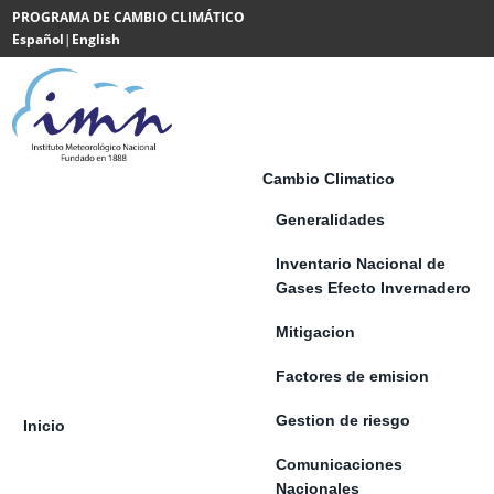
Saltar al contenido
PROGRAMA DE CAMBIO CLIMÁTICO
Español
|
English
Powered
by
Translate
Cambio Climatico
Generalidades
Inventario Nacional de
Gases Efecto Invernadero
Mitigacion
Factores de emision
Gestion de riesgo
Inicio
Comunicaciones
Nacionales