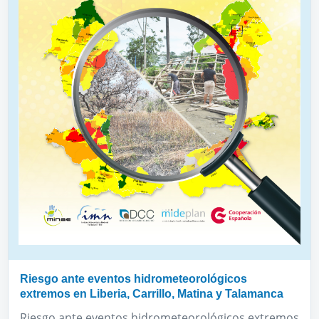
Riesgo ante eventos hidrometeorológicos
extremos en Liberia, Carrillo, Matina y Talamanca
Riesgo ante eventos hidrometeorológicos extremos