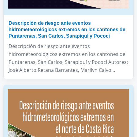
Descripción de riesgo ante eventos
hidrometeorológicos extremos en los cantones de
Puntarenas, San Carlos, Sarapiquí y Pococí
Descripción de riesgo ante eventos
hidrometeorológicos extremos en los cantones de
Puntarenas, San Carlos, Sarapiquí y Pococí Autores:
José Alberto Retana Barrantes, Marilyn Calvo...