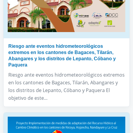
Riesgo ante eventos hidrometeorológicos
extremos en los cantones de Bagaces, Tilarán,
Abangares y los distritos de Lepanto, Cóbano y
Paquera
Riesgo ante eventos hidrometeorológicos extremos
en los cantones de Bagaces, Tilarán, Abangares y
los distritos de Lepanto, Cóbano y Paquera El
objetivo de este...