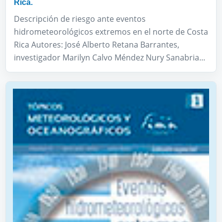
Rica.
Descripción de riesgo ante eventos
hidrometeorológicos extremos en el norte de Costa
Rica Autores: José Alberto Retana Barrantes,
investigador Marilyn Calvo Méndez Nury Sanabria...