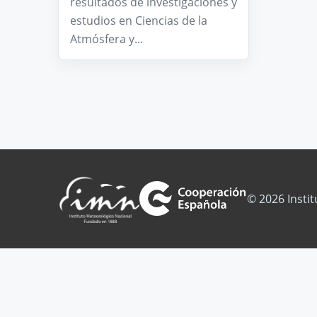
resultados de investigaciones y
estudios en Ciencias de la
Atmósfera y...
© 2026 Insti