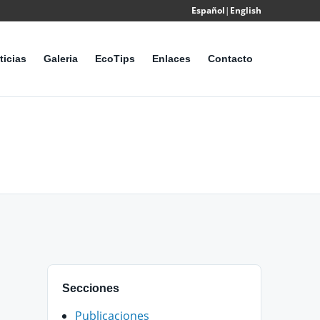
Español
|
English
Powered
by
ticias
Galeria
EcoTips
Enlaces
Contacto
Translate
Secciones
Publicaciones