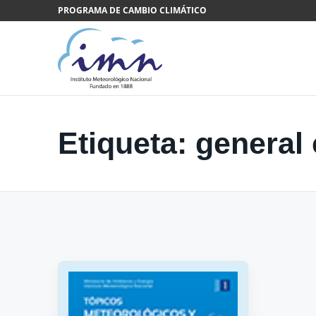
Saltar al contenido
PROGRAMA DE CAMBIO CLIMÁTICO
Etiqueta:
general 