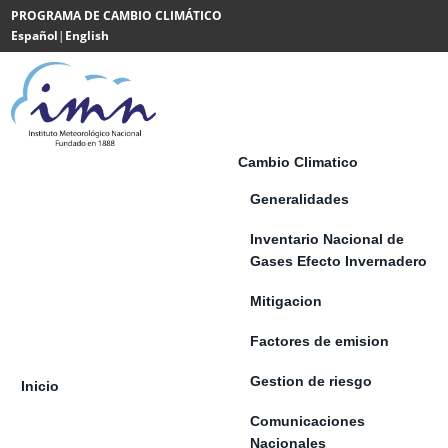
Saltar al contenido
PROGRAMA DE CAMBIO CLIMÁTICO
Español
|
English
Powered
by
Translate
Cambio Climatico
Generalidades
Inventario Nacional de
Gases Efecto Invernadero
Mitigacion
Factores de emision
Gestion de riesgo
Inicio
Comunicaciones
Nacionales