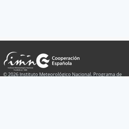
© 2026 Instituto Meteorológico Nacional. Programa de
Cambio Climático.
Publicaciones
Noticias
Contacto
Facebook
Twitter