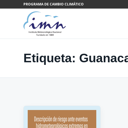
Saltar al contenido
PROGRAMA DE CAMBIO CLIMÁTICO
Etiqueta:
Guanaca