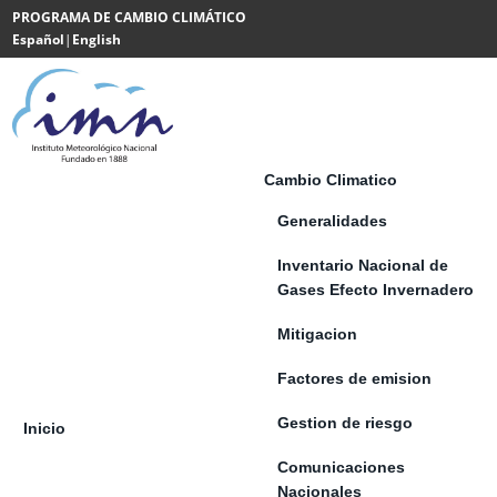
Saltar al contenido
PROGRAMA DE CAMBIO CLIMÁTICO
Español
|
English
Powered
by
Translate
Cambio Climatico
Generalidades
Inventario Nacional de
Gases Efecto Invernadero
Mitigacion
Factores de emision
Gestion de riesgo
Inicio
Comunicaciones
Nacionales