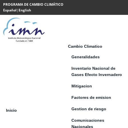
Saltar al contenido
PROGRAMA DE CAMBIO CLIMÁTICO
Español
|
English
Powered
by
Translate
Cambio Climatico
Generalidades
Inventario Nacional de
Gases Efecto Invernadero
Mitigacion
Factores de emision
Gestion de riesgo
Inicio
Comunicaciones
Nacionales