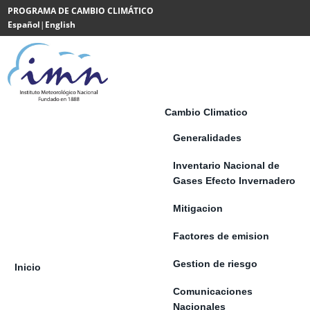
Saltar al contenido
PROGRAMA DE CAMBIO CLIMÁTICO
Español
|
English
Powered
by
Translate
Cambio Climatico
Generalidades
Inventario Nacional de
Gases Efecto Invernadero
Mitigacion
Factores de emision
Gestion de riesgo
Inicio
Comunicaciones
Nacionales