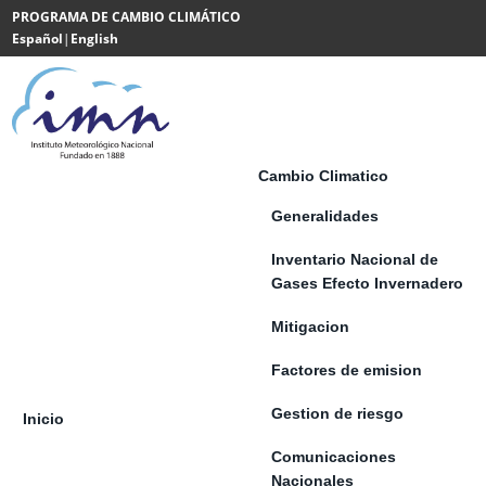
Saltar al contenido
PROGRAMA DE CAMBIO CLIMÁTICO
Español
|
English
Powered
by
Translate
Cambio Climatico
Generalidades
Inventario Nacional de
Gases Efecto Invernadero
Mitigacion
Factores de emision
Gestion de riesgo
Inicio
Comunicaciones
Nacionales