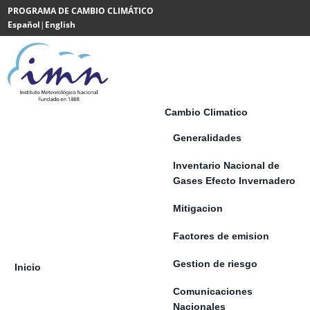
Saltar al contenido
PROGRAMA DE CAMBIO CLIMÁTICO
Español
|
English
Powered
by
Translate
Cambio Climatico
Generalidades
Inventario Nacional de
Gases Efecto Invernadero
Mitigacion
Factores de emision
Gestion de riesgo
Inicio
Comunicaciones
Nacionales