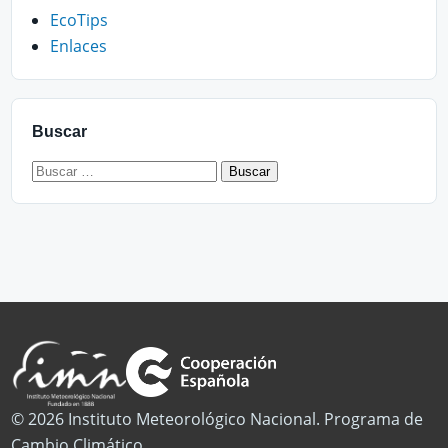
EcoTips
Enlaces
Buscar
Buscar:
© 2026 Instituto Meteorológico Nacional. Programa de
Cambio Climático.