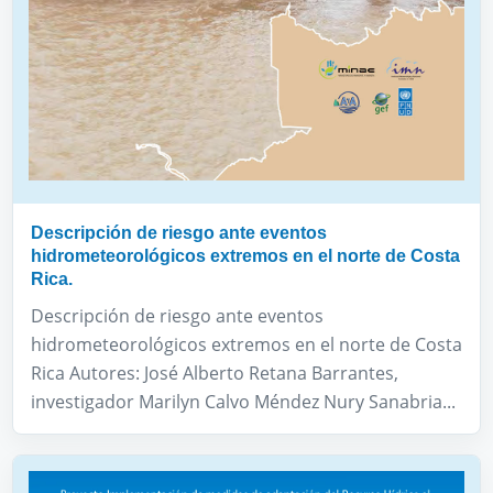
Descripción de riesgo ante eventos
hidrometeorológicos extremos en el norte de Costa
Rica.
Descripción de riesgo ante eventos
hidrometeorológicos extremos en el norte de Costa
Rica Autores: José Alberto Retana Barrantes,
investigador Marilyn Calvo Méndez Nury Sanabria...