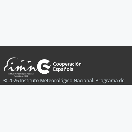
© 2026 Instituto Meteorológico Nacional. Programa de
Cambio Climático.
Publicaciones
Noticias
Contacto
Facebook
Twitter