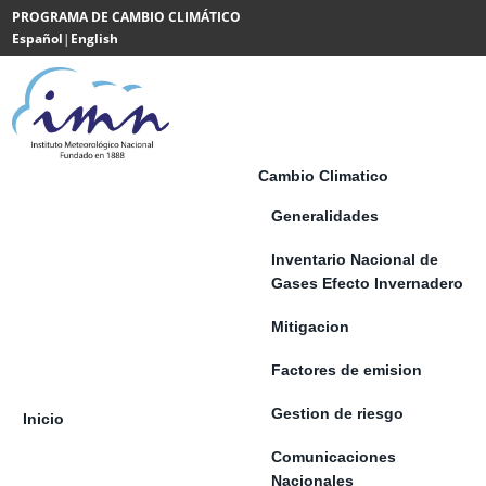
Saltar al contenido
PROGRAMA DE CAMBIO CLIMÁTICO
Español
|
English
Powered
by
Translate
Cambio Climatico
Generalidades
Inventario Nacional de
Gases Efecto Invernadero
Mitigacion
Factores de emision
Gestion de riesgo
Inicio
Comunicaciones
Nacionales