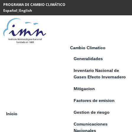
Saltar al contenido
PROGRAMA DE CAMBIO CLIMÁTICO
Español
|
English
Powered
by
Translate
Cambio Climatico
Generalidades
Inventario Nacional de
Gases Efecto Invernadero
Mitigacion
Factores de emision
Gestion de riesgo
Inicio
Comunicaciones
Nacionales