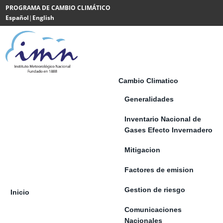
Saltar al contenido
PROGRAMA DE CAMBIO CLIMÁTICO
Español
|
English
Powered
by
Translate
Cambio Climatico
Generalidades
Inventario Nacional de
Gases Efecto Invernadero
Mitigacion
Factores de emision
Gestion de riesgo
Inicio
Comunicaciones
Nacionales