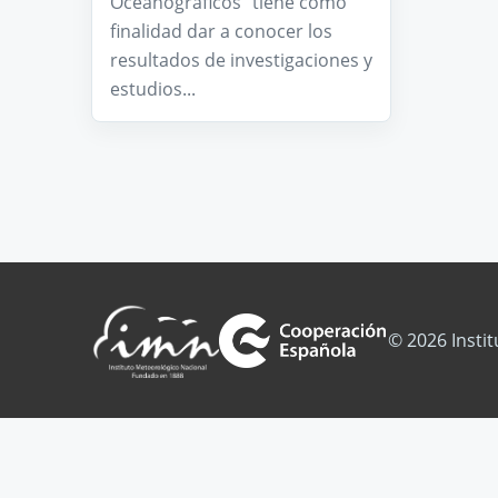
Oceanográficos” tiene como
finalidad dar a conocer los
resultados de investigaciones y
estudios...
© 2026 Insti