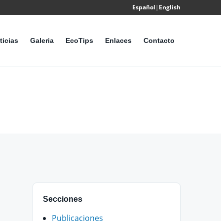
Español
|
English
Powered
by
ticias
Galeria
EcoTips
Enlaces
Contacto
Translate
Secciones
Publicaciones