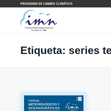
Saltar al contenido
PROGRAMA DE CAMBIO CLIMÁTICO
Etiqueta:
series 