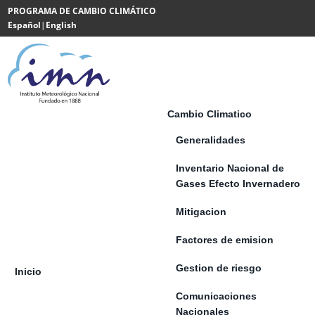
Saltar al contenido
PROGRAMA DE CAMBIO CLIMÁTICO
Español
|
English
Powered
by
Translate
Cambio Climatico
Generalidades
Inventario Nacional de
Gases Efecto Invernadero
Mitigacion
Factores de emision
Gestion de riesgo
Inicio
Comunicaciones
Nacionales