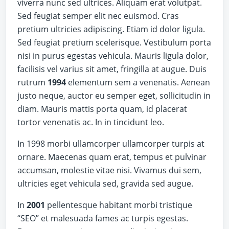
viverra nunc sed ultrices. Aliquam erat volutpat.
Sed feugiat semper elit nec euismod. Cras
pretium ultricies adipiscing. Etiam id dolor ligula.
Sed feugiat pretium scelerisque. Vestibulum porta
nisi in purus egestas vehicula. Mauris ligula dolor,
facilisis vel varius sit amet, fringilla at augue. Duis
rutrum
1994
elementum sem a venenatis. Aenean
justo neque, auctor eu semper eget, sollicitudin in
diam. Mauris mattis porta quam, id placerat
tortor venenatis ac. In in tincidunt leo.
In 1998 morbi ullamcorper ullamcorper turpis at
ornare. Maecenas quam erat, tempus et pulvinar
accumsan, molestie vitae nisi. Vivamus dui sem,
ultricies eget vehicula sed, gravida sed augue.
In
2001
pellentesque habitant morbi tristique
“SEO” et malesuada fames ac turpis egestas.