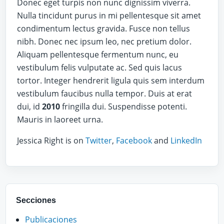
Donec eget turpis non nunc dignissim viverra.
Nulla tincidunt purus in mi pellentesque sit amet
condimentum lectus gravida. Fusce non tellus
nibh. Donec nec ipsum leo, nec pretium dolor.
Aliquam pellentesque fermentum nunc, eu
vestibulum felis vulputate ac. Sed quis lacus
tortor. Integer hendrerit ligula quis sem interdum
vestibulum faucibus nulla tempor. Duis at erat
dui, id
2010
fringilla dui. Suspendisse potenti.
Mauris in laoreet urna.
Jessica Right is on
Twitter
,
Facebook
and
LinkedIn
Secciones
Publicaciones