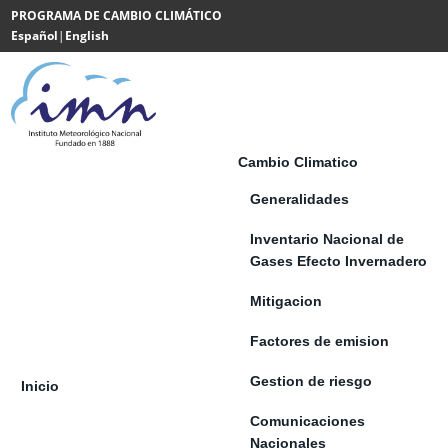
Saltar al contenido
PROGRAMA DE CAMBIO CLIMÁTICO
Español
|
English
Powered
by
Translate
Cambio Climatico
Generalidades
Inventario Nacional de
Gases Efecto Invernadero
Mitigacion
Factores de emision
Gestion de riesgo
Inicio
Comunicaciones
Nacionales