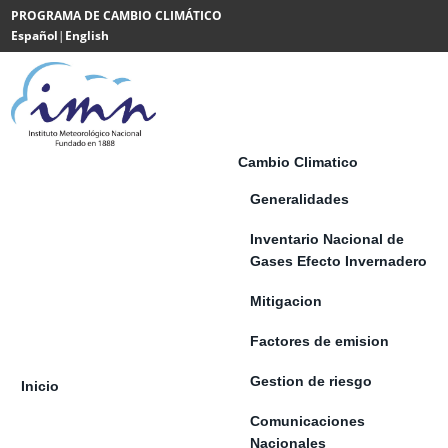
Saltar al contenido
PROGRAMA DE CAMBIO CLIMÁTICO
Español
|
English
Powered
by
Translate
Cambio Climatico
Generalidades
Inventario Nacional de
Gases Efecto Invernadero
Mitigacion
Factores de emision
Gestion de riesgo
Inicio
Comunicaciones
Nacionales