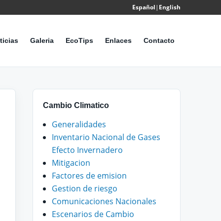
Español
|
English
Powered
by
ticias
Galeria
EcoTips
Enlaces
Contacto
Translate
Cambio Climatico
Generalidades
Inventario Nacional de Gases
Efecto Invernadero
Mitigacion
Factores de emision
Gestion de riesgo
Comunicaciones Nacionales
Escenarios de Cambio