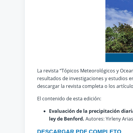
La revista “Tópicos Meteorológicos y Ocean
resultados de investigaciones y estudios e
descargar la revista completa o los artícul
El contenido de esta edición:
Evaluación de la precipitación diar
ley de Benford.
Autores: Yirleny Arias
DESCARGAR PDF COMPLETO