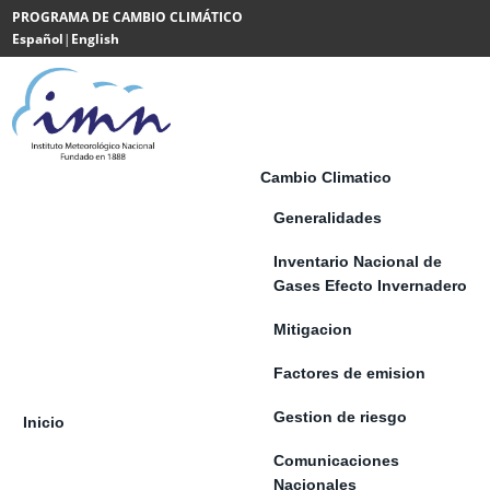
Saltar al contenido
PROGRAMA DE CAMBIO CLIMÁTICO
Español
|
English
Powered
by
Translate
Cambio Climatico
Generalidades
Inventario Nacional de
Gases Efecto Invernadero
Mitigacion
Factores de emision
Gestion de riesgo
Inicio
Comunicaciones
Nacionales