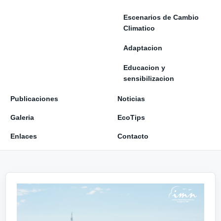
Escenarios de Cambio
Climatico
Adaptacion
Educacion y
sensibilizacion
Publicaciones
Noticias
Galeria
EcoTips
Enlaces
Contacto