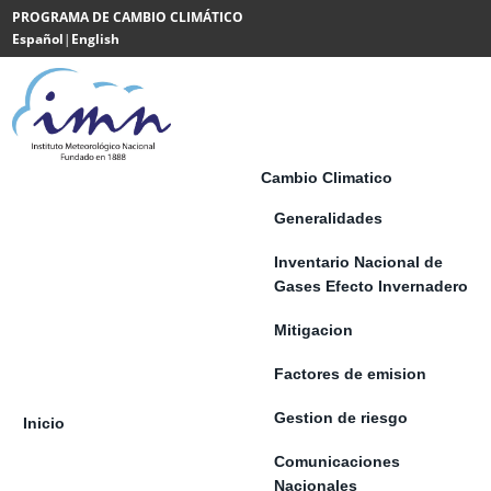
Saltar al contenido
PROGRAMA DE CAMBIO CLIMÁTICO
Español
|
English
Powered
by
Translate
Cambio Climatico
Generalidades
Inventario Nacional de
Gases Efecto Invernadero
Mitigacion
Factores de emision
Gestion de riesgo
Inicio
Comunicaciones
Nacionales