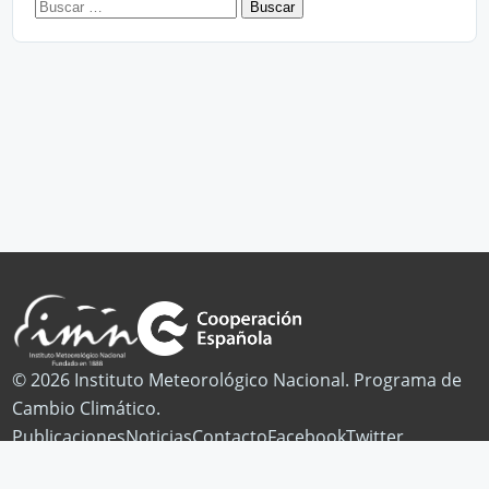
Buscar:
© 2026 Instituto Meteorológico Nacional. Programa de
Cambio Climático.
Publicaciones
Noticias
Contacto
Facebook
Twitter