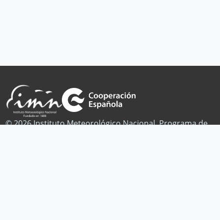
© 2026 Instituto Meteorológico Nacional. Programa de
Cambio Climático.
Publicaciones
Noticias
Contacto
Facebook
Twitter