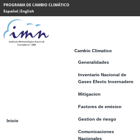
Saltar al contenido
PROGRAMA DE CAMBIO CLIMÁTICO
Español
|
English
Powered
by
Translate
Cambio Climatico
Generalidades
Inventario Nacional de
Gases Efecto Invernadero
Mitigacion
Factores de emision
Gestion de riesgo
Inicio
Comunicaciones
Nacionales