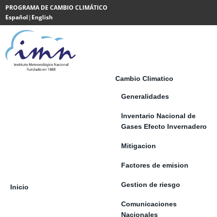
Saltar al contenido
PROGRAMA DE CAMBIO CLIMÁTICO
Español
|
English
Powered
by
Translate
Cambio Climatico
Generalidades
Inventario Nacional de
Gases Efecto Invernadero
Mitigacion
Factores de emision
Gestion de riesgo
Inicio
Comunicaciones
Nacionales