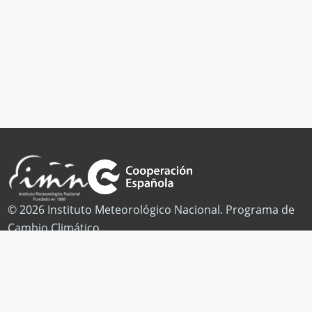
© 2026 Instituto Meteorológico Nacional. Programa de
Cambio Climático.
Publicaciones
Noticias
Contacto
Facebook
Twitter