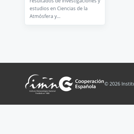
resultados de investigaciones y
estudios en Ciencias de la
Atmósfera y...
© 2026 Insti