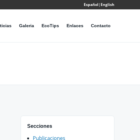
Español
|
English
Powered
by
ticias
Galeria
EcoTips
Enlaces
Contacto
Translate
Secciones
Publicaciones