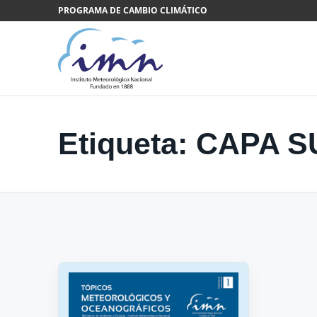
Saltar al contenido
PROGRAMA DE CAMBIO CLIMÁTICO
Etiqueta:
CAPA S