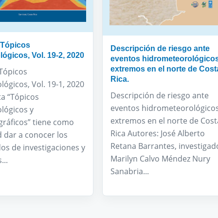
 Tópicos
Descripción de riesgo ante
ógicos, Vol. 19-2, 2020
eventos hidrometeorológico
extremos en el norte de Cost
 Tópicos
Rica.
ógicos, Vol. 19-1, 2020
Descripción de riesgo ante
ta “Tópicos
eventos hidrometeorológico
lógicos y
extremos en el norte de Cost
ráficos” tiene como
Rica Autores: José Alberto
d dar a conocer los
Retana Barrantes, investigad
os de investigaciones y
Marilyn Calvo Méndez Nury
...
Sanabria...