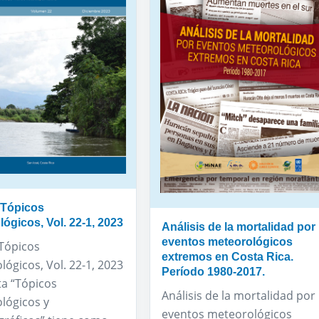
 Tópicos
ógicos, Vol. 22-1, 2023
Análisis de la mortalidad por
eventos meteorológicos
 Tópicos
extremos en Costa Rica.
ógicos, Vol. 22-1, 2023
Período 1980-2017.
ta “Tópicos
Análisis de la mortalidad por
lógicos y
eventos meteorológicos