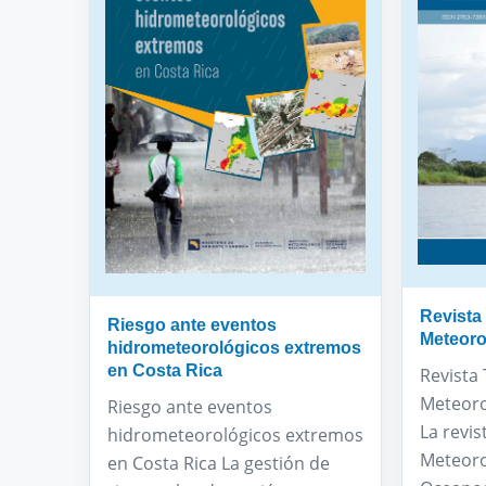
Revista
Riesgo ante eventos
Meteorol
hidrometeorológicos extremos
en Costa Rica
Revista
Meteorol
Riesgo ante eventos
La revis
hidrometeorológicos extremos
Meteoro
en Costa Rica La gestión de