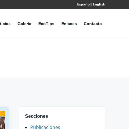
Español
|
English
Powered
by
ticias
Galeria
EcoTips
Enlaces
Contacto
Translate
Secciones
Publicaciones