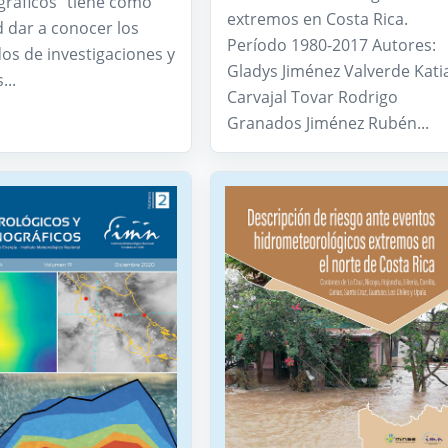
ráficos” tiene como
extremos en Costa Rica.
d dar a conocer los
Período 1980-2017 Autores:
os de investigaciones y
Gladys Jiménez Valverde Kati
...
Carvajal Tovar Rodrigo
Granados Jiménez Rubén...