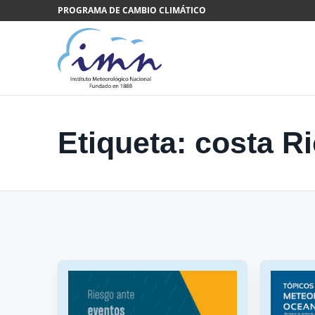
Saltar al contenido
PROGRAMA DE CAMBIO CLIMÁTICO
Etiqueta:
costa R