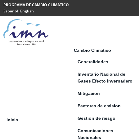
Saltar al contenido
PROGRAMA DE CAMBIO CLIMÁTICO
Español
|
English
Powered
by
Translate
Cambio Climatico
Generalidades
Inventario Nacional de
Gases Efecto Invernadero
Mitigacion
Factores de emision
Gestion de riesgo
Inicio
Comunicaciones
Nacionales