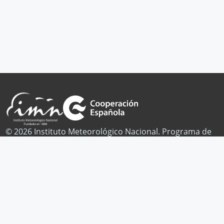
© 2026 Instituto Meteorológico Nacional. Programa de
Cambio Climático.
Publicaciones
Noticias
Contacto
Facebook
Twitter