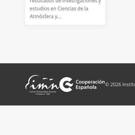
resultados de investigaciones y
estudios en Ciencias de la
Atmósfera y...
© 2026 Insti