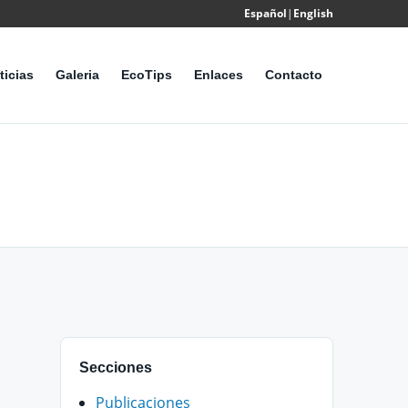
Español
|
English
Powered
by
ticias
Galeria
EcoTips
Enlaces
Contacto
Translate
Secciones
Publicaciones