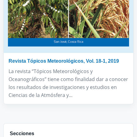
Revista Tópicos Meteorológicos, Vol. 18-1, 2019
La revista “Tópicos Meteorológicos y
Oceanográficos” tiene como finalidad dar a conocer
los resultados de investigaciones y estudios en
Ciencias de la Atmósfera y...
Secciones