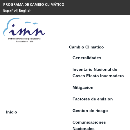
Saltar al contenido
PROGRAMA DE CAMBIO CLIMÁTICO
Español
|
English
Powered
by
Translate
Cambio Climatico
Generalidades
Inventario Nacional de
Gases Efecto Invernadero
Mitigacion
Factores de emision
Gestion de riesgo
Inicio
Comunicaciones
Nacionales