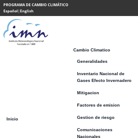
Saltar al contenido
PROGRAMA DE CAMBIO CLIMÁTICO
Español
|
English
Powered
by
Translate
Cambio Climatico
Generalidades
Inventario Nacional de
Gases Efecto Invernadero
Mitigacion
Factores de emision
Gestion de riesgo
Inicio
Comunicaciones
Nacionales