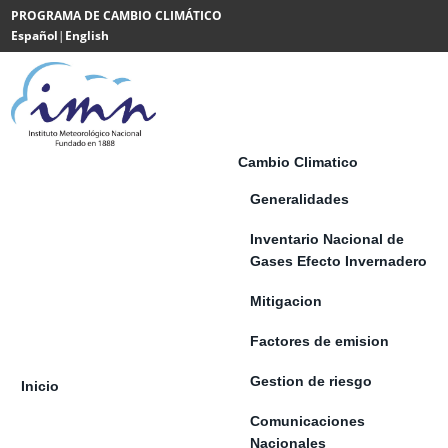
Saltar al contenido
PROGRAMA DE CAMBIO CLIMÁTICO
Español
|
English
Powered
by
Translate
Cambio Climatico
Generalidades
Inventario Nacional de
Gases Efecto Invernadero
Mitigacion
Factores de emision
Gestion de riesgo
Inicio
Comunicaciones
Nacionales