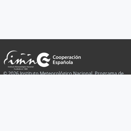
© 2026 Instituto Meteorológico Nacional. Programa de
Cambio Climático.
Publicaciones
Noticias
Contacto
Facebook
Twitter