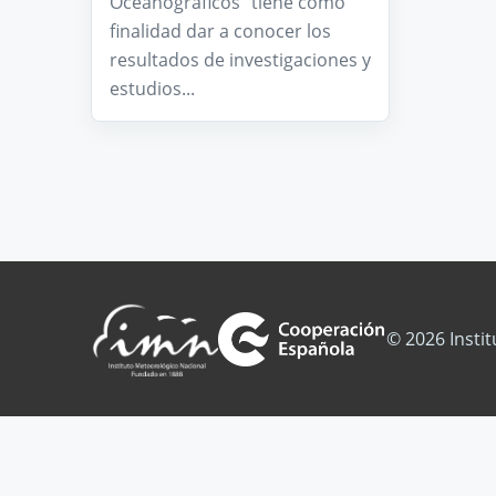
Oceanográficos” tiene como
finalidad dar a conocer los
resultados de investigaciones y
estudios...
© 2026 Insti