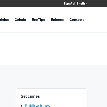
Español
|
English
Powered
by
ticias
Galeria
EcoTips
Enlaces
Contacto
Translate
Secciones
Publicaciones