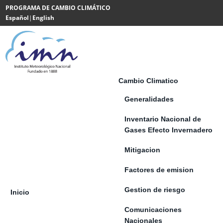
Saltar al contenido
PROGRAMA DE CAMBIO CLIMÁTICO
Español
|
English
Powered
by
Translate
Cambio Climatico
Generalidades
Inventario Nacional de
Gases Efecto Invernadero
Mitigacion
Factores de emision
Gestion de riesgo
Inicio
Comunicaciones
Nacionales