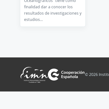
Oceanográficos” tiene como
finalidad dar a conocer los
resultados de investigaciones y
estudios...
© 2026 Insti