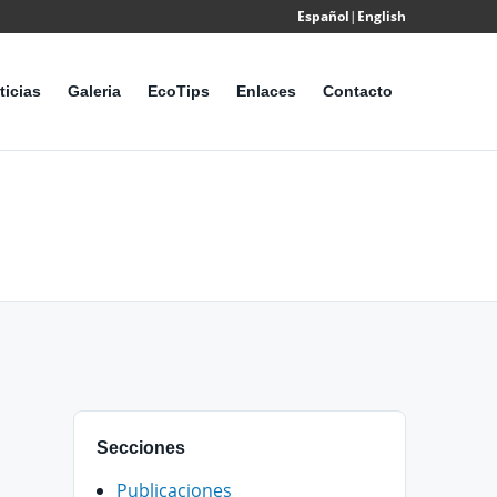
Español
|
English
Powered
by
ticias
Galeria
EcoTips
Enlaces
Contacto
Translate
Secciones
Publicaciones