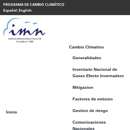
Saltar al contenido
PROGRAMA DE CAMBIO CLIMÁTICO
Español
|
English
Powered
by
Translate
Cambio Climatico
Generalidades
Inventario Nacional de
Gases Efecto Invernadero
Mitigacion
Factores de emision
Gestion de riesgo
Inicio
Comunicaciones
Nacionales