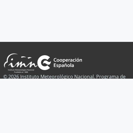
© 2026 Instituto Meteorológico Nacional. Programa de
Cambio Climático.
Publicaciones
Noticias
Contacto
Facebook
Twitter