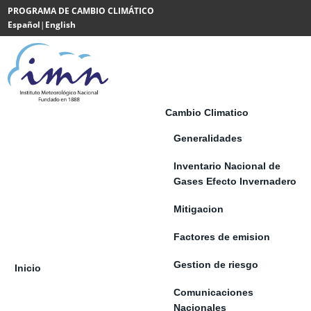
Saltar al contenido
PROGRAMA DE CAMBIO CLIMÁTICO
Español
|
English
Powered
by
Translate
Cambio Climatico
Generalidades
Inventario Nacional de
Gases Efecto Invernadero
Mitigacion
Factores de emision
Gestion de riesgo
Inicio
Comunicaciones
Nacionales