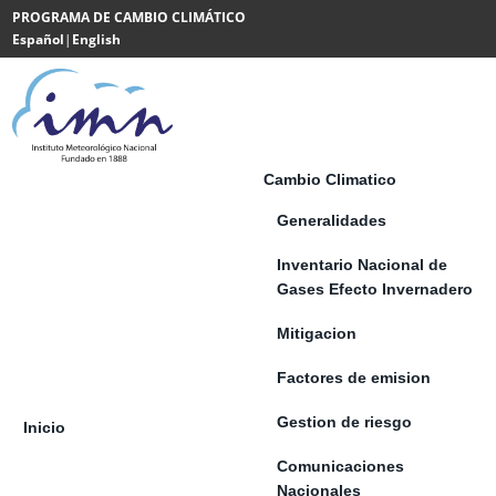
Saltar al contenido
PROGRAMA DE CAMBIO CLIMÁTICO
Español
|
English
Powered
by
Translate
Cambio Climatico
Generalidades
Inventario Nacional de
Gases Efecto Invernadero
Mitigacion
Factores de emision
Gestion de riesgo
Inicio
Comunicaciones
Nacionales