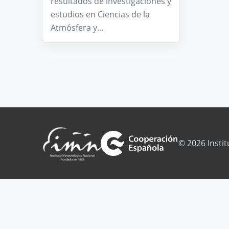
resultados de investigaciones y
estudios en Ciencias de la
Atmósfera y...
© 2026 Insti