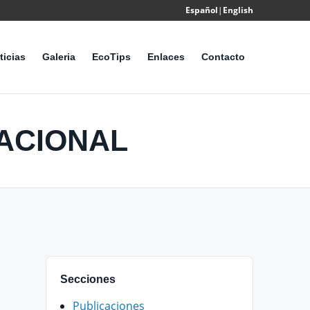
Español
|
English
Powered
by
ticias
Galeria
EcoTips
Enlaces
Contacto
Translate
TACIONAL
Secciones
Publicaciones