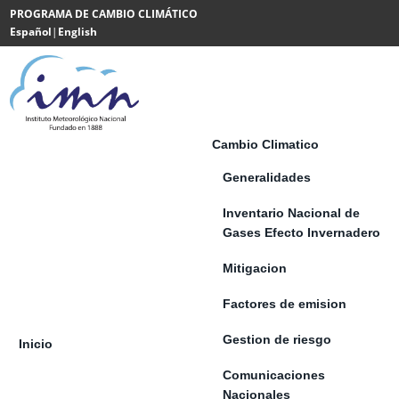
Saltar al contenido
PROGRAMA DE CAMBIO CLIMÁTICO
Español
|
English
Powered
by
Translate
Cambio Climatico
Generalidades
Inventario Nacional de
Gases Efecto Invernadero
Mitigacion
Factores de emision
Gestion de riesgo
Inicio
Comunicaciones
Nacionales