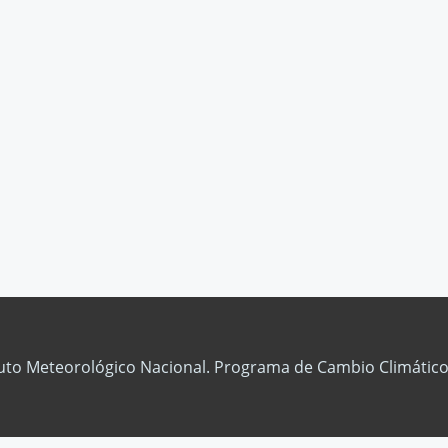
tuto Meteorológico Nacional. Programa de Cambio Climático