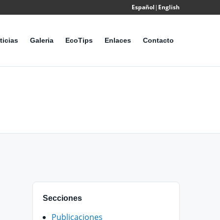
Español
|
English
Powered
by
ticias
Galeria
EcoTips
Enlaces
Contacto
Translate
Secciones
Publicaciones