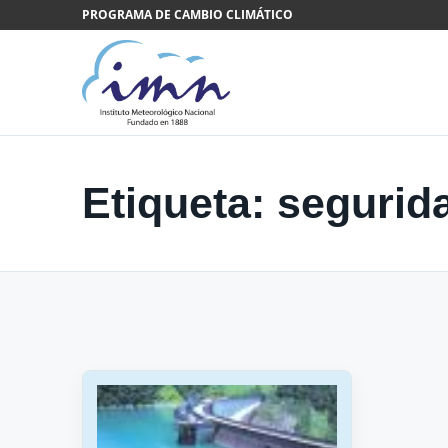
Saltar al contenido
PROGRAMA DE CAMBIO CLIMÁTICO
Etiqueta:
segurid