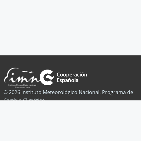
© 2026 Instituto Meteorológico Nacional. Programa de
Cambio Climático.
Publicaciones
Noticias
Contacto
Facebook
Twitter