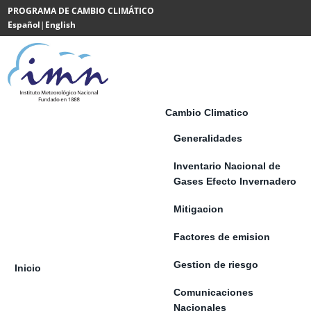
Saltar al contenido
PROGRAMA DE CAMBIO CLIMÁTICO
Español
|
English
Powered
by
Translate
Cambio Climatico
Generalidades
Inventario Nacional de
Gases Efecto Invernadero
Mitigacion
Factores de emision
Gestion de riesgo
Inicio
Comunicaciones
Nacionales