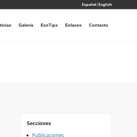
Español
|
English
Powered
by
ticias
Galeria
EcoTips
Enlaces
Contacto
Translate
Secciones
Publicaciones