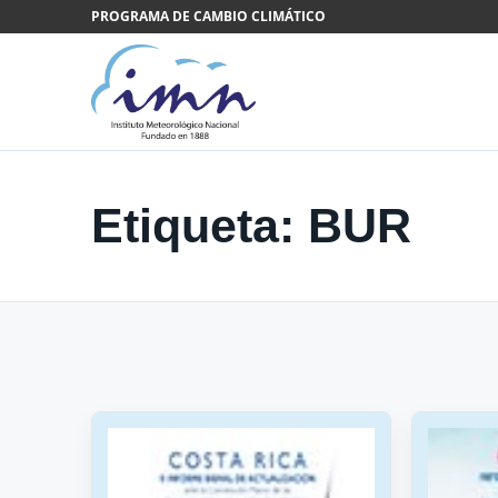
Saltar al contenido
PROGRAMA DE CAMBIO CLIMÁTICO
Etiqueta:
BUR