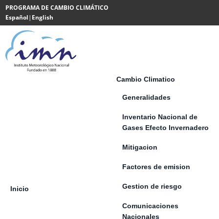
Saltar al contenido
PROGRAMA DE CAMBIO CLIMÁTICO
Español
|
English
Powered
by
Translate
Cambio Climatico
Generalidades
Inventario Nacional de
Gases Efecto Invernadero
Mitigacion
Factores de emision
Gestion de riesgo
Inicio
Comunicaciones
Nacionales