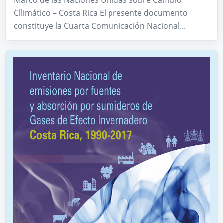
Cllimático – Costa Rica El presente documento
constituye la Cuarta Comunicación Nacional...