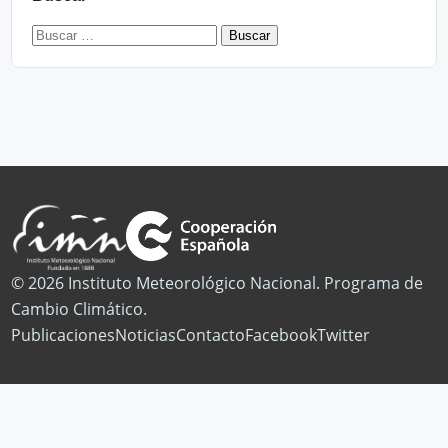
Buscar:
© 2026 Instituto Meteorológico Nacional. Programa de
Cambio Climático.
Publicaciones
Noticias
Contacto
Facebook
Twitter