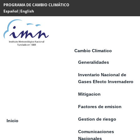
Saltar al contenido
PROGRAMA DE CAMBIO CLIMÁTICO
Español
|
English
Powered
by
Translate
Cambio Climatico
Generalidades
Inventario Nacional de
Gases Efecto Invernadero
Mitigacion
Factores de emision
Gestion de riesgo
Inicio
Comunicaciones
Nacionales