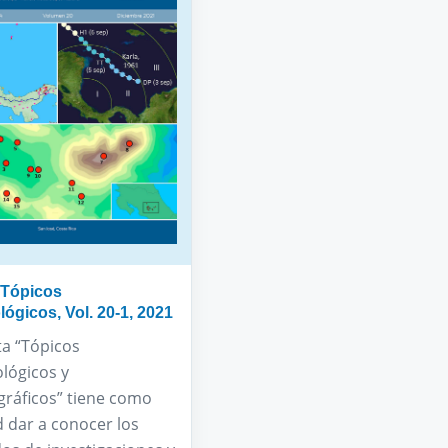
 Tópicos
ógicos, Vol. 20-1, 2021
ta “Tópicos
lógicos y
ráficos” tiene como
d dar a conocer los