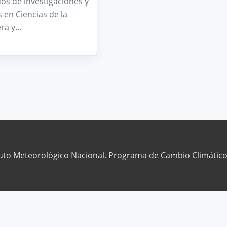
os de investigaciones y
 en Ciencias de la
a y...
tuto Meteorológico Nacional. Programa de Cambio Climático