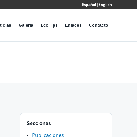
Español
|
English
Powered
by
ticias
Galeria
EcoTips
Enlaces
Contacto
Translate
Secciones
Publicaciones