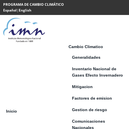
Saltar al contenido
PROGRAMA DE CAMBIO CLIMÁTICO
Español
|
English
Powered
by
Translate
Cambio Climatico
Generalidades
Inventario Nacional de
Gases Efecto Invernadero
Mitigacion
Factores de emision
Gestion de riesgo
Inicio
Comunicaciones
Nacionales